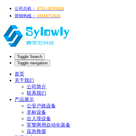
公司总机：
0755-28701826
营销热线：
18118757626
Toggle Search
Toggle navigation
首页
关于我们
公司简介
联系我们
产品展示
公安户政设备
非标设备
出入境设备
军警两用自动化装备
应急救援