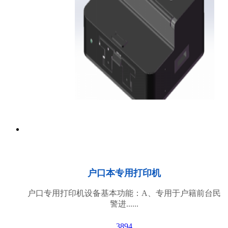
户口本专用打印机
户口专用打印机设备基本功能：A、专用于户籍前台民
警进......
3894