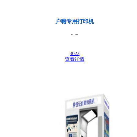
户籍专用打印机
......
3023
查看详情