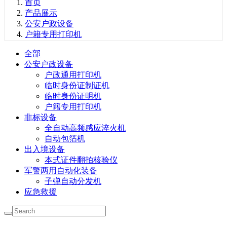
首页
产品展示
公安户政设备
户籍专用打印机
全部
公安户政设备
户政通用打印机
临时身份证制证机
临时身份证明机
户籍专用打印机
非标设备
全自动高频感应淬火机
自动包箔机
出入境设备
本式证件翻拍核验仪
军警两用自动化装备
子弹自动分发机
应急救援