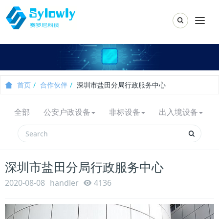
Toggle Sear
Togg
首页
合作伙伴
深圳市盐田分局行政服务中心
全部
公安户政设备
非标设备
出入境设备
深圳市盐田分局行政服务中心
2020-08-08
handler
4136