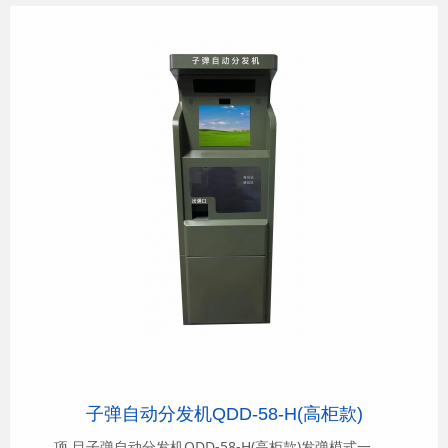
子弹自动分发机QDD-58-H(高柜款)
项 目子弹自动分发机QDD-58-H(高柜款)发弹模式一......