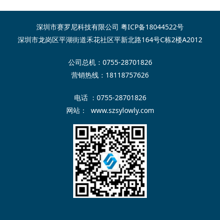
深圳市赛罗尼科技有限公司
粤ICP备18044522号
深圳市龙岗区平湖街道禾花社区平新北路164号C栋2楼A2012
公司总机：0755-28701826
营销热线：18118757626
电话 ：0755-28701826
网站：
www.szsylowly.com