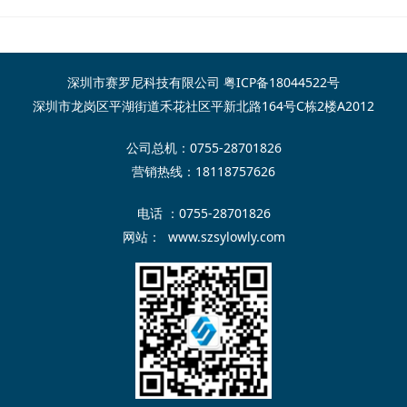
深圳市赛罗尼科技有限公司
粤ICP备18044522号
深圳市龙岗区平湖街道禾花社区平新北路164号C栋2楼A2012
公司总机：0755-28701826
营销热线：18118757626
电话 ：0755-28701826
网站：
www.szsylowly.com