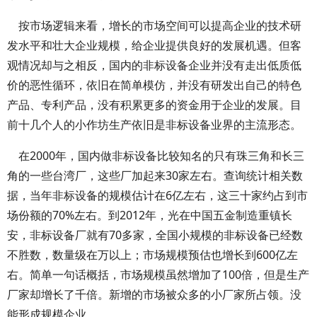
按市场逻辑来看，增长的市场空间可以提高企业的技术研
发水平和壮大企业规模，给企业提供良好的发展机遇。但客
观情况却与之相反，国内的非标设备企业并没有走出低质低
价的恶性循环，依旧在简单模仿，并没有研发出自己的特色
产品、专利产品，没有积累更多的资金用于企业的发展。目
前十几个人的小作坊生产依旧是非标设备业界的主流形态。
在2000年，国内做非标设备比较知名的只有珠三角和长三
角的一些台湾厂，这些厂加起来30家左右。查询统计相关数
据，当年非标设备的规模估计在6亿左右，这三十家约占到市
场份额的70%左右。到2012年，光在中国五金制造重镇长
安，非标设备厂就有70多家，全国小规模的非标设备已经数
不胜数，数量级在万以上；市场规模预估也增长到600亿左
右。简单一句话概括，市场规模虽然增加了100倍，但是生产
厂家却增长了千倍。新增的市场被众多的小厂家所占领。没
能形成规模企业。