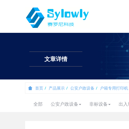
文章详情
首页
产品展示
公安户政设备
户籍专用打印机
全部
公安户政设备
非标设备
出入