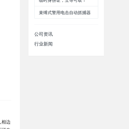
临时身份证，立等可取！
束缚式警用电击自动抓捕器
公司资讯
行业新闻
人相边