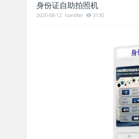
身份证自助拍照机
2020-08-12
handler
3130