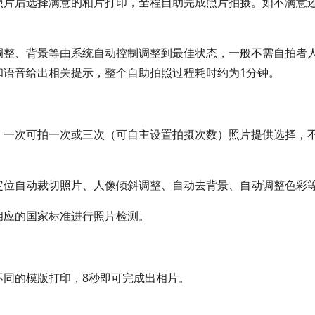
照片后选择满意的相片打印，全程自助完成照片拍摄。如不满意
调整、背景等由系统自动控制调整到最佳状态，一般不需自拍者
和语音给出相关提示，整个自助拍照过程耗时约为1分钟。
，一次可拍一次或三次（可自主设置拍摄次数）照片提供选择，
定位自动裁切照片、人像倾斜调整、自动去背景、自动调整色彩
相应的国家标准进行照片检测。
不同的模版打印，8秒即可完成出相片。