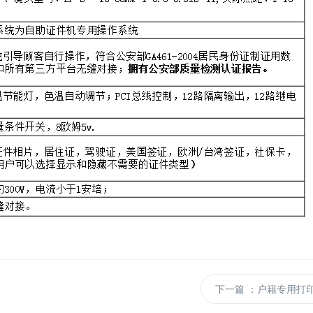
下一篇
：户籍专用打