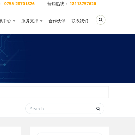
：
0755-28701826
营销热线：
18118757626
Toggle Search
讯中心
服务支持
合作伙伴
联系我们