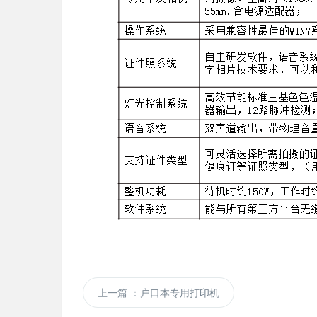
上一篇
：户口本专用打印机